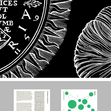
Jongerenrapport