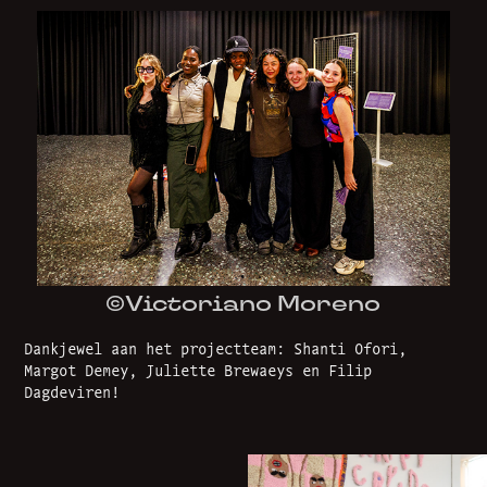
©Victoriano Moreno
Dankjewel aan het projectteam: Shanti Ofori,
Margot Demey, Juliette Brewaeys en Filip
Dagdeviren!