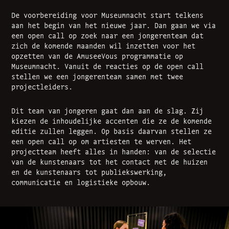
De voorbereiding voor Museumnacht start telkens
aan het begin van het nieuwe jaar. Dan gaan we via
een open call op zoek naar een jongerenteam dat
zich de komende maanden wil inzetten voor het
opzetten van de AmuseeVous programmatie op
Museumnacht. Vanuit de reacties op de open call
stellen we een jongerenteam samen met twee
projectleiders.
Dit team van jongeren gaat dan aan de slag. Zij
kiezen de inhoudelijke accenten die ze de komende
editie zullen leggen. Op basis daarvan stellen ze
een open call op om artiesten te werven. Het
projectteam heeft alles in handen: van de selectie
van de kunstenaars tot het contact met de huizen
en de kunstenaars tot publiekswerking,
communicatie en logistieke opbouw.