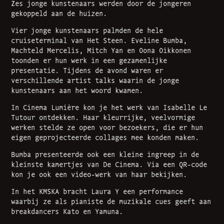
Zes jonge kunstenaars werden door de jongeren
gekoppeld aan de huizen.
Vier jonge kunstenaars palmden de hele
cruiseterminal van Het Steen. Eveline Bumba,
Machteld Mercelis, Mitch Yan en Oona Oikkonen
toonden er hun werk in een gezamenlijke
presentatie. Tijdens de avond waren er
verschillende artist talks waarin de jonge
kunstenaars aan het woord kwamen.
In Cinema Lumière kon je het werk van Isabelle Le
Tutour ontdekken. Haar kleurrijke, veelvormige
werken stelde ze open voor bezoekers, die er hun
eigen geprojecteerde collages mee konden maken.
Bumba presenteerde ook een kleine ingreep in de
kleinste kamertjes van De Cinema. Via een QR-code
kon je ook een video-werk van haar bekijken.
In het KMSKA bracht Laura Y een performance
waarbij ze als pianiste de muzikale cues geeft aan
breakdancers Kato en Yamuna.