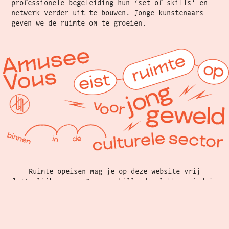
professionele begeleiding hun ‘set of skills’ en
netwerk verder uit te bouwen. Jonge kunstenaars
geven we de ruimte om te groeien.
Ruimte opeisen mag je op deze website vrij
letterlijk nemen. Op verschillende plekken vind je
werken terug van jonge kunstenaars waar wij in het
verleden al mee hebben samengewerkt.